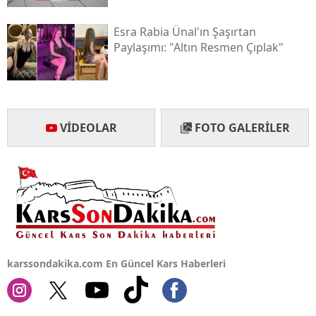
Esra Rabia Ünal'ın Şaşırtan
Paylaşımı: "altın Resmen Çıplak"
VIDEOLAR
FOTO GALERILER
karssondakika.com En Güncel Kars Haberleri