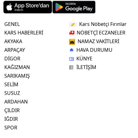
GENEL
Kars Nöbetçi Fırınlar
KARS HABERLERİ
NÖBETÇİ ECZANELER
AKYAKA
NAMAZ VAKİTLERİ
ARPAÇAY
HAVA DURUMU
DİGOR
KÜNYE
KAĞIZMAN
İLETİŞİM
SARIKAMIŞ
SELİM
SUSUZ
ARDAHAN
ÇILDIR
IĞDIR
SPOR