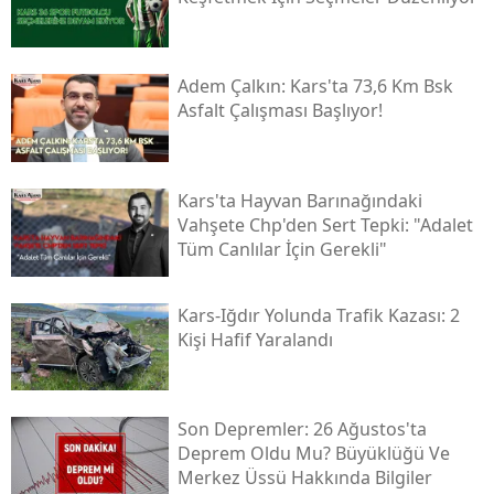
Adem Çalkın: Kars'ta 73,6 Km Bsk
Asfalt Çalışması Başlıyor!
Kars'ta Hayvan Barınağındaki
Vahşete Chp'den Sert Tepki: "adalet
Tüm Canlılar İçin Gerekli"
Kars-Iğdır Yolunda Trafik Kazası: 2
Kişi Hafif Yaralandı
Son Depremler: 26 Ağustos'ta
Deprem Oldu Mu? Büyüklüğü Ve
Merkez Üssü Hakkında Bilgiler