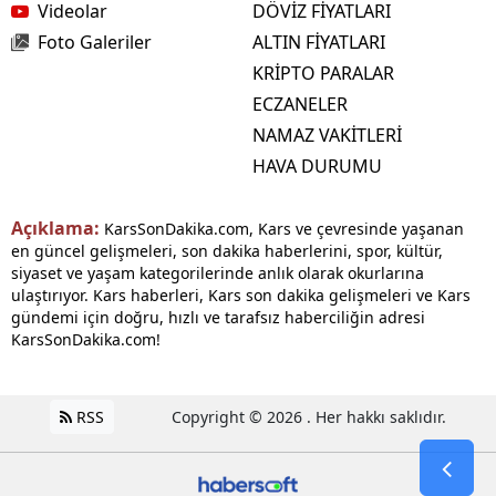
Videolar
DÖVİZ FİYATLARI
Foto Galeriler
ALTIN FİYATLARI
KRİPTO PARALAR
ECZANELER
NAMAZ VAKİTLERİ
HAVA DURUMU
Açıklama:
KarsSonDakika.com, Kars ve çevresinde yaşanan
en güncel gelişmeleri, son dakika haberlerini, spor, kültür,
siyaset ve yaşam kategorilerinde anlık olarak okurlarına
ulaştırıyor. Kars haberleri, Kars son dakika gelişmeleri ve Kars
gündemi için doğru, hızlı ve tarafsız haberciliğin adresi
KarsSonDakika.com!
RSS
Copyright © 2026 . Her hakkı saklıdır.