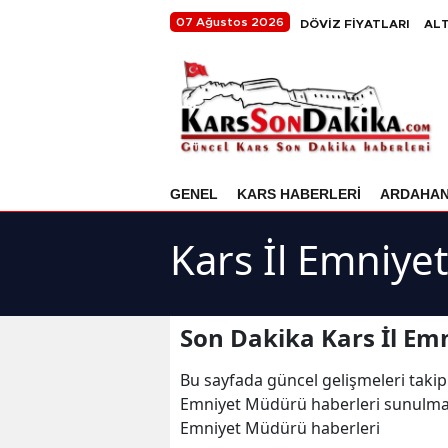
07 Ağustos 2026
DÖVİZ FİYATLARI
ALT
GENEL
KARS HABERLERİ
ARDAHA
Kars İl Emniye
Son Dakika Kars İl Em
Bu sayfada güncel gelişmeleri takip
Emniyet Müdürü haberleri sunulmakta
Emniyet Müdürü haberleri