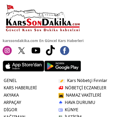
karssondakika.com En Güncel Kars Haberleri
GENEL
Kars Nöbetçi Fırınlar
KARS HABERLERİ
NÖBETÇİ ECZANELER
AKYAKA
NAMAZ VAKİTLERİ
ARPAÇAY
HAVA DURUMU
DİGOR
KÜNYE