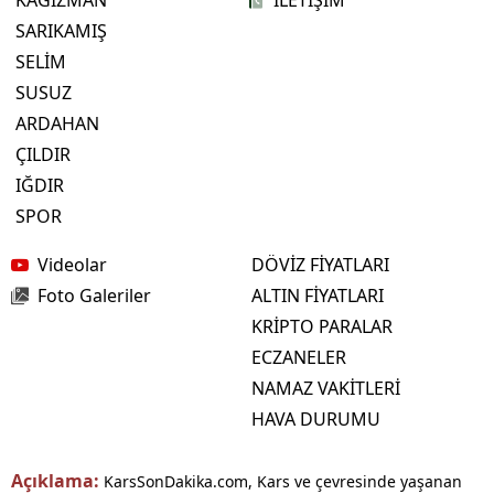
KAĞIZMAN
İLETİŞİM
SARIKAMIŞ
SELİM
SUSUZ
ARDAHAN
ÇILDIR
IĞDIR
SPOR
Videolar
DÖVİZ FİYATLARI
Foto Galeriler
ALTIN FİYATLARI
KRİPTO PARALAR
ECZANELER
NAMAZ VAKİTLERİ
HAVA DURUMU
Açıklama:
KarsSonDakika.com, Kars ve çevresinde yaşanan