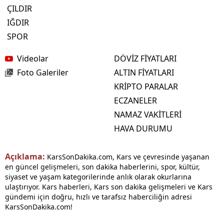
ÇILDIR
IĞDIR
SPOR
Videolar
DÖVİZ FİYATLARI
Foto Galeriler
ALTIN FİYATLARI
KRİPTO PARALAR
ECZANELER
NAMAZ VAKİTLERİ
HAVA DURUMU
Açıklama:
KarsSonDakika.com, Kars ve çevresinde yaşanan
en güncel gelişmeleri, son dakika haberlerini, spor, kültür,
siyaset ve yaşam kategorilerinde anlık olarak okurlarına
ulaştırıyor. Kars haberleri, Kars son dakika gelişmeleri ve Kars
gündemi için doğru, hızlı ve tarafsız haberciliğin adresi
KarsSonDakika.com!