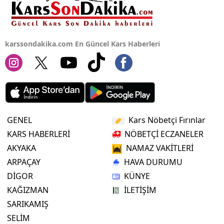
karssondakika.com En Güncel Kars Haberleri
GENEL
Kars Nöbetçi Fırınlar
KARS HABERLERİ
NÖBETÇİ ECZANELER
AKYAKA
NAMAZ VAKİTLERİ
ARPAÇAY
HAVA DURUMU
DİGOR
KÜNYE
KAĞIZMAN
İLETİŞİM
SARIKAMIŞ
SELİM