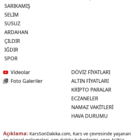
SARIKAMIŞ
SELİM
SUSUZ
ARDAHAN
ÇILDIR
IĞDIR
SPOR
Videolar
DÖVİZ FİYATLARI
Foto Galeriler
ALTIN FİYATLARI
KRİPTO PARALAR
ECZANELER
NAMAZ VAKİTLERİ
HAVA DURUMU
Açıklama:
KarsSonDakika.com, Kars ve çevresinde yaşanan
en güncel gelişmeleri, son dakika haberlerini, spor, kültür,