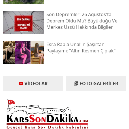
Son Depremler: 26 Ağustos'ta
Deprem Oldu Mu? Büyüklüğü Ve
Merkez Üssü Hakkında Bilgiler
Esra Rabia Ünal'ın Şaşırtan
Paylaşımı: "altın Resmen Çıplak"
VIDEOLAR
FOTO GALERILER