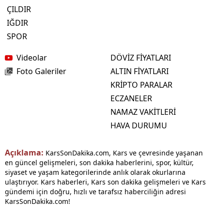
ÇILDIR
IĞDIR
SPOR
Videolar
DÖVİZ FİYATLARI
Foto Galeriler
ALTIN FİYATLARI
KRİPTO PARALAR
ECZANELER
NAMAZ VAKİTLERİ
HAVA DURUMU
Açıklama:
KarsSonDakika.com, Kars ve çevresinde yaşanan
en güncel gelişmeleri, son dakika haberlerini, spor, kültür,
siyaset ve yaşam kategorilerinde anlık olarak okurlarına
ulaştırıyor. Kars haberleri, Kars son dakika gelişmeleri ve Kars
gündemi için doğru, hızlı ve tarafsız haberciliğin adresi
KarsSonDakika.com!