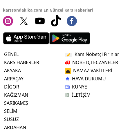
karssondakika.com En Güncel Kars Haberleri
GENEL
Kars Nöbetçi Fırınlar
KARS HABERLERİ
NÖBETÇİ ECZANELER
AKYAKA
NAMAZ VAKİTLERİ
ARPAÇAY
HAVA DURUMU
DİGOR
KÜNYE
KAĞIZMAN
İLETİŞİM
SARIKAMIŞ
SELİM
SUSUZ
ARDAHAN