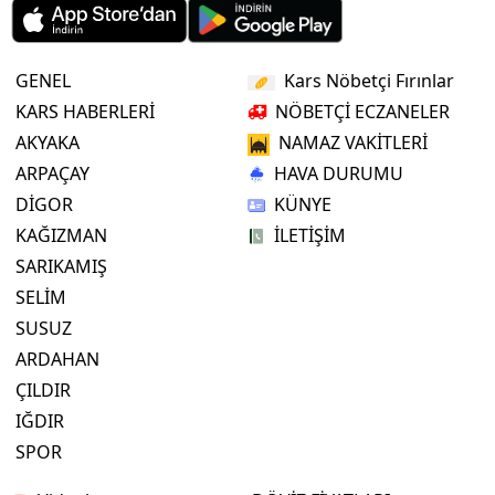
GENEL
Kars Nöbetçi Fırınlar
KARS HABERLERİ
NÖBETÇİ ECZANELER
AKYAKA
NAMAZ VAKİTLERİ
ARPAÇAY
HAVA DURUMU
DİGOR
KÜNYE
KAĞIZMAN
İLETİŞİM
SARIKAMIŞ
SELİM
SUSUZ
ARDAHAN
ÇILDIR
IĞDIR
SPOR