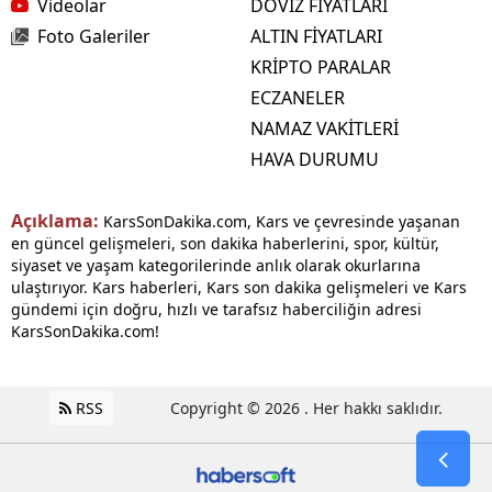
Videolar
DÖVİZ FİYATLARI
Foto Galeriler
ALTIN FİYATLARI
KRİPTO PARALAR
ECZANELER
NAMAZ VAKİTLERİ
HAVA DURUMU
Açıklama:
KarsSonDakika.com, Kars ve çevresinde yaşanan
en güncel gelişmeleri, son dakika haberlerini, spor, kültür,
siyaset ve yaşam kategorilerinde anlık olarak okurlarına
ulaştırıyor. Kars haberleri, Kars son dakika gelişmeleri ve Kars
gündemi için doğru, hızlı ve tarafsız haberciliğin adresi
KarsSonDakika.com!
RSS
Copyright © 2026 . Her hakkı saklıdır.