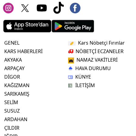
GENEL
Kars Nöbetçi Fırınlar
KARS HABERLERİ
NÖBETÇİ ECZANELER
AKYAKA
NAMAZ VAKİTLERİ
ARPAÇAY
HAVA DURUMU
DİGOR
KÜNYE
KAĞIZMAN
İLETİŞİM
SARIKAMIŞ
SELİM
SUSUZ
ARDAHAN
ÇILDIR