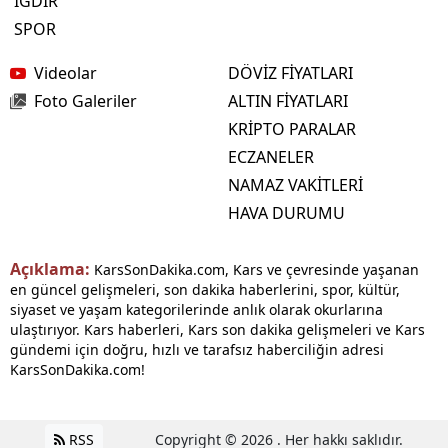
IĞDIR
SPOR
Videolar
DÖVİZ FİYATLARI
Foto Galeriler
ALTIN FİYATLARI
KRİPTO PARALAR
ECZANELER
NAMAZ VAKİTLERİ
HAVA DURUMU
Açıklama:
KarsSonDakika.com, Kars ve çevresinde yaşanan
en güncel gelişmeleri, son dakika haberlerini, spor, kültür,
siyaset ve yaşam kategorilerinde anlık olarak okurlarına
ulaştırıyor. Kars haberleri, Kars son dakika gelişmeleri ve Kars
gündemi için doğru, hızlı ve tarafsız haberciliğin adresi
KarsSonDakika.com!
RSS
Copyright © 2026 . Her hakkı saklıdır.