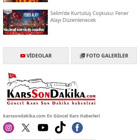
Yalova
Selim’de Kurtuluş Coşkusu: Fener
Alayı Düzenlenecek
Karabük
Kilis
Osmaniye
VIDEOLAR
FOTO GALERILER
Düzce
karssondakika.com En Güncel Kars Haberleri