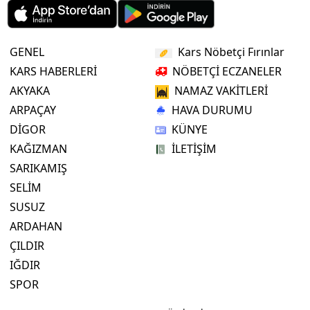
GENEL
Kars Nöbetçi Fırınlar
KARS HABERLERİ
NÖBETÇİ ECZANELER
AKYAKA
NAMAZ VAKİTLERİ
ARPAÇAY
HAVA DURUMU
DİGOR
KÜNYE
KAĞIZMAN
İLETİŞİM
SARIKAMIŞ
SELİM
SUSUZ
ARDAHAN
ÇILDIR
IĞDIR
SPOR