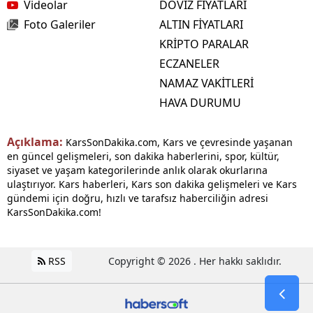
Videolar
DÖVİZ FİYATLARI
Foto Galeriler
ALTIN FİYATLARI
KRİPTO PARALAR
ECZANELER
NAMAZ VAKİTLERİ
HAVA DURUMU
Açıklama:
KarsSonDakika.com, Kars ve çevresinde yaşanan
en güncel gelişmeleri, son dakika haberlerini, spor, kültür,
siyaset ve yaşam kategorilerinde anlık olarak okurlarına
ulaştırıyor. Kars haberleri, Kars son dakika gelişmeleri ve Kars
gündemi için doğru, hızlı ve tarafsız haberciliğin adresi
KarsSonDakika.com!
RSS
Copyright © 2026 . Her hakkı saklıdır.