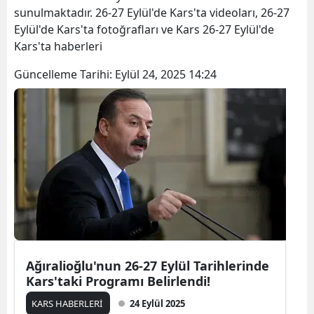
sunulmaktadır. 26-27 Eylül'de Kars'ta videoları, 26-27
Bilecik
Eylül'de Kars'ta fotoğrafları ve Kars 26-27 Eylül'de
Bingöl
Kars'ta haberleri
Bitlis
Güncelleme Tarihi:
Eylül 24, 2025 14:24
Bolu
Burdur
Bursa
Çanakkale
Çankırı
Çorum
Ağıralioğlu'nun 26-27 Eylül Tarihlerinde
Denizli
Kars'taki Programı Belirlendi!
Diyarbakır
KARS HABERLERİ
24 Eylül 2025