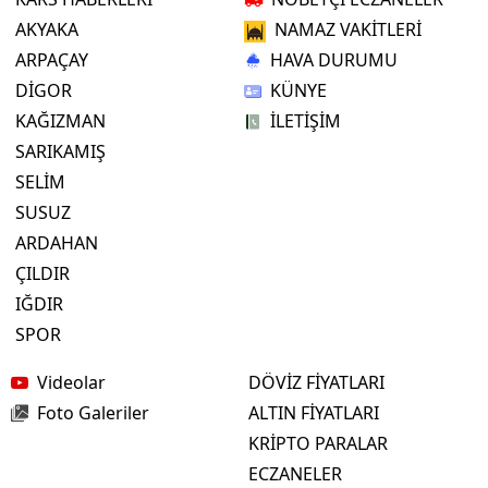
AKYAKA
NAMAZ VAKİTLERİ
ARPAÇAY
HAVA DURUMU
DİGOR
KÜNYE
KAĞIZMAN
İLETİŞİM
SARIKAMIŞ
SELİM
SUSUZ
ARDAHAN
ÇILDIR
IĞDIR
SPOR
Videolar
DÖVİZ FİYATLARI
Foto Galeriler
ALTIN FİYATLARI
KRİPTO PARALAR
ECZANELER