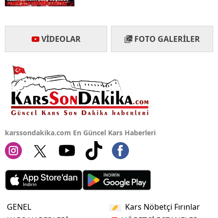
VIDEOLAR
FOTO GALERILER
karssondakika.com En Güncel Kars Haberleri
GENEL
Kars Nöbetçi Fırınlar