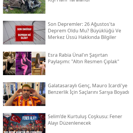
Son Depremler: 26 Ağustos'ta
Deprem Oldu Mu? Büyüklüğü Ve
Merkez Üssü Hakkında Bilgiler
Esra Rabia Ünal'ın Şaşırtan
Paylaşımı: "altın Resmen Çıplak"
Galatasaraylı Genç, Mauro Icardi'ye
Benzerlik İçin Saçlarını Sarıya Boyadı
Selim’de Kurtuluş Coşkusu: Fener
Alayı Düzenlenecek