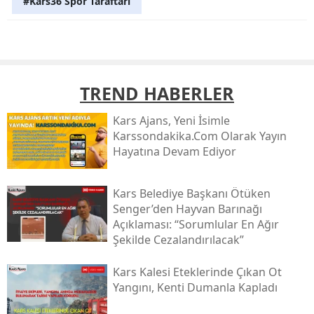
#Kars36 Spor Taraftarı
TREND HABERLER
Kars Ajans, Yeni İsimle
Karssondakika.com Olarak Yayın
Hayatına Devam Ediyor
Kars Belediye Başkanı Ötüken
Senger’den Hayvan Barınağı
Açıklaması: “sorumlular En Ağır
Şekilde Cezalandırılacak”
Kars Kalesi Eteklerinde Çıkan Ot
Yangını, Kenti Dumanla Kapladı