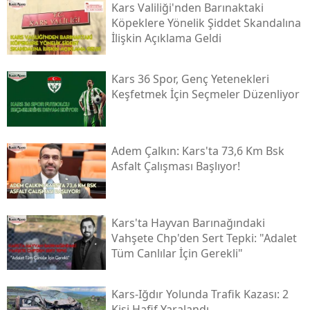
Kars Valiliği'nden Barınaktaki
Köpeklere Yönelik Şiddet Skandalına
İlişkin Açıklama Geldi
Kars 36 Spor, Genç Yetenekleri
Keşfetmek İçin Seçmeler Düzenliyor
Adem Çalkın: Kars'ta 73,6 Km Bsk
Asfalt Çalışması Başlıyor!
Kars'ta Hayvan Barınağındaki
Vahşete Chp'den Sert Tepki: "adalet
Tüm Canlılar İçin Gerekli"
Kars-Iğdır Yolunda Trafik Kazası: 2
Kişi Hafif Yaralandı