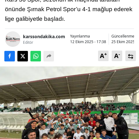
Bilecik
önünde Şırnak Petrol Spor’u 4-1 mağlup ederek
lige galibiyetle başladı.
Bingöl
Bitlis
karssondakika.com
Yayınlanma
Güncellenme
12 Ekim 2025 - 17:38
25 Ekim 2025 - 
Editör
Bolu
+
-
A
A
Burdur
Bursa
Çanakkale
Çankırı
Çorum
Denizli
Diyarbakır