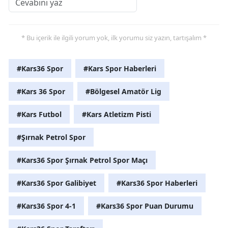
* Bu içerik ile ilgili yorum yok, ilk yorumu siz yazın, tartışalım *
#Kars36 Spor
#Kars Spor Haberleri
#Kars 36 Spor
#Bölgesel Amatör Lig
#Kars Futbol
#Kars Atletizm Pisti
#Şırnak Petrol Spor
#Kars36 Spor Şırnak Petrol Spor Maçı
#Kars36 Spor Galibiyet
#Kars36 Spor Haberleri
#Kars36 Spor 4-1
#Kars36 Spor Puan Durumu