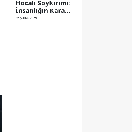
Hocalı Soykırımı:
İnsanlığın Kara
Lekesi
26 Şubat 2025