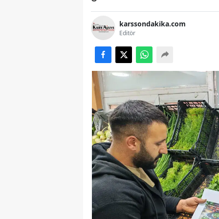
karssondakika.com
Editör